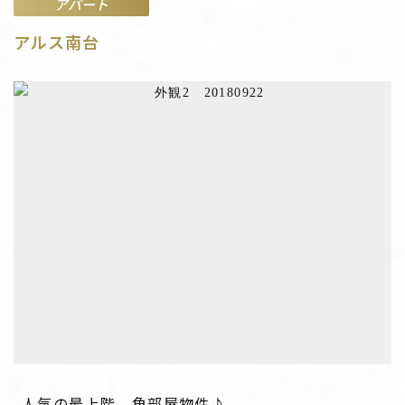
アパート
アルス南台
人気の最上階、角部屋物件♪