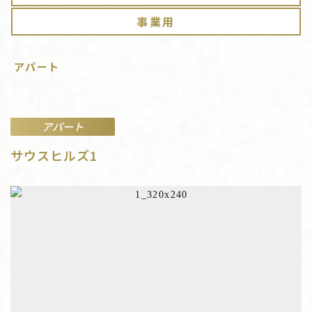
事業用
アパート
アパート
サウスヒルズ1