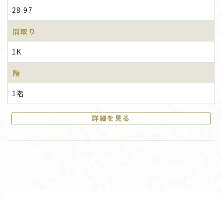
28.97
間取り
1K
階
1階
詳細を見る