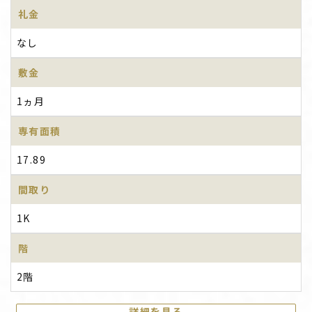
礼金
なし
敷金
1ヵ月
専有面積
17.89
間取り
1K
階
2階
詳細を見る