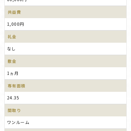
共益費
1,000円
礼金
なし
敷金
1ヵ月
専有面積
24.35
間取り
ワンルーム