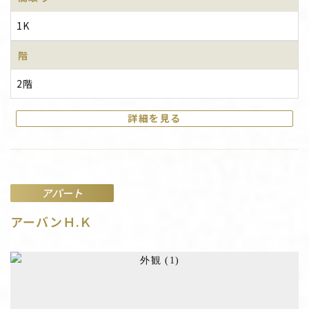
1K
階
2階
詳細を見る
アパート
アーバンＨ.Ｋ