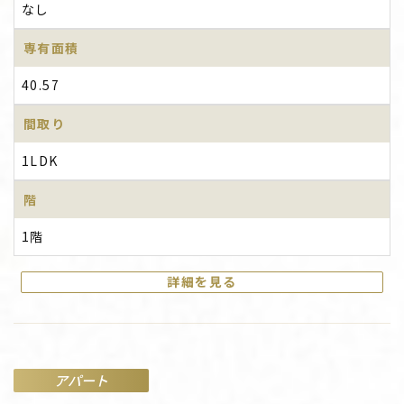
なし
専有面積
40.57
間取り
1LDK
階
1階
詳細を見る
アパート