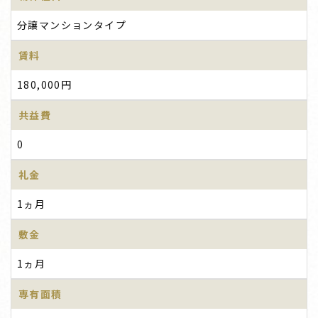
分譲マンションタイプ
賃料
180,000円
共益費
0
礼金
1ヵ月
敷金
1ヵ月
専有面積