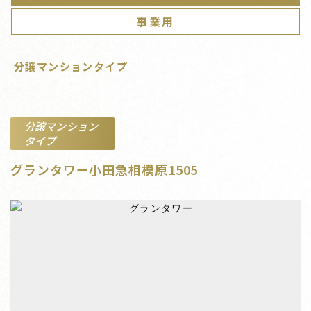
事業用
分譲マンションタイプ
分譲マンション
タイプ
グランタワー小田急相模原1505