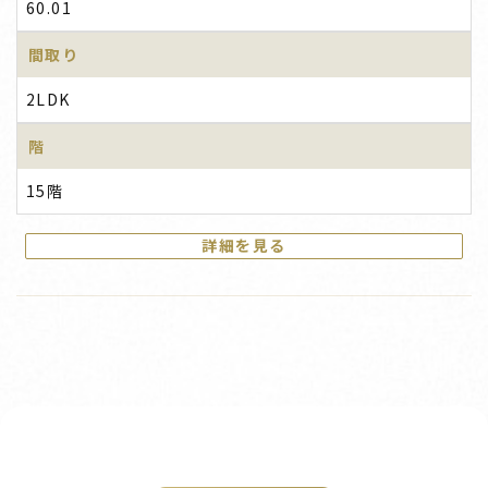
60.01
間取り
2LDK
階
15階
詳細を見る