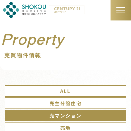
Property
売買物件情報
ALL
売主分譲住宅
売マンション
売地