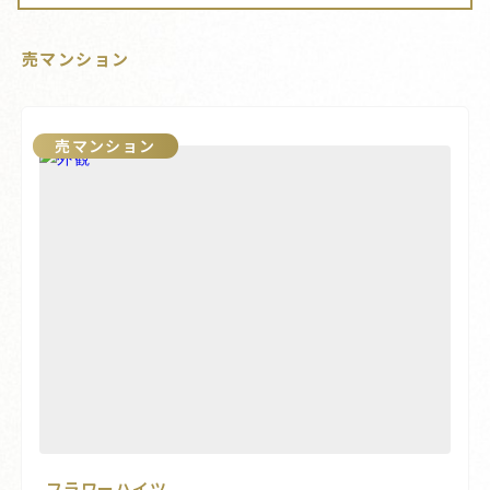
売マンション
売マンション
フラワーハイツ